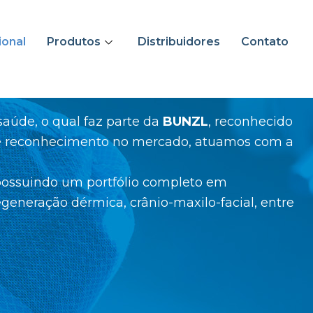
ional
Produtos
Distribuidores
Contato
saúde, o qual faz parte da
BUNZL
, reconhecido
a e reconhecimento no mercado, atuamos com a
 possuindo um portfólio completo em
generação dérmica, crânio-maxilo-facial, entre