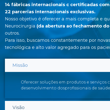
14 fábricas internacionais c certificadas co
22 parcerias internacionais exclusivas.
Nosso objetivo é oferecer a mais completa e q
Neurocirurgia
(da abertura ao fechamento do 
outros.
Para isso, buscamos constantemente por novas 
tecnológica e alto valor agregado para os pacie
Missão
Oferecer soluções em produtos e serviços c
desenvolvimento dosprofissionais de saúde
Visão