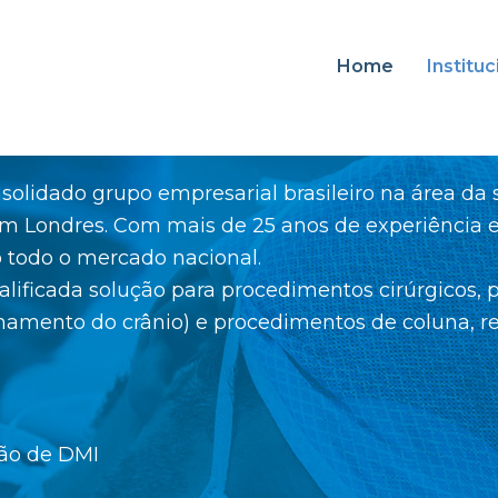
Home
Instituc
solidado grupo empresarial brasileiro na área da 
 em Londres. Com mais de 25 anos de experiênci
o todo o mercado nacional.
ualificada solução para procedimentos cirúrgicos,
hamento do crânio) e procedimentos de coluna, re
ção de DMI