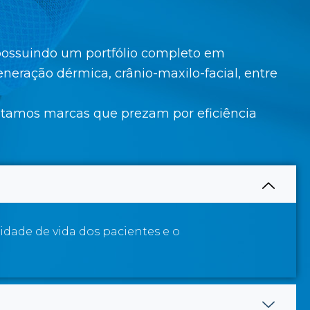
 possuindo um portfólio completo em
eração dérmica, crânio-maxilo-facial, entre
entamos marcas que prezam por eficiência
idade de vida dos pacientes e o