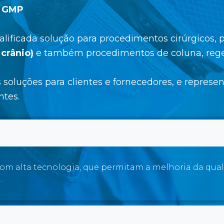
m GMP
ualificada solução para procedimentos cirúrgicos,
crânio)
e também procedimentos de coluna, regen
soluções para clientes e fornecedores, e repres
ntes.
om alta tecnologia, que permitam a melhoria da qual
.