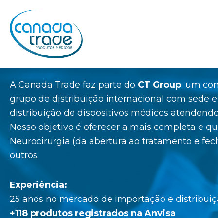
Ir
para
o
conteúdo
A Canada Trade faz parte do
CT Group
, um con
grupo de distribuição internacional com sede
distribuição de dispositivos médicos atendend
Nosso objetivo é oferecer a mais completa e q
Neurocirurgia (da abertura ao tratamento e fec
outros.
Experiência:
25 anos no mercado de importação e distribui
+118 produtos registrados na Anvisa