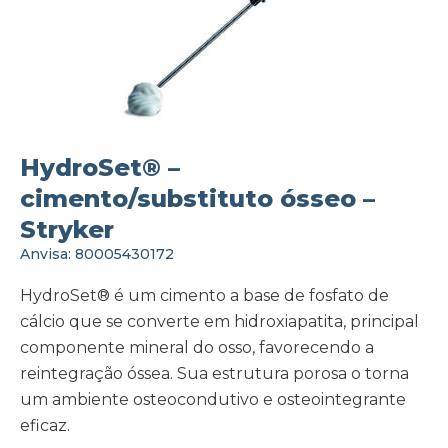
HydroSet® –
cimento/substituto ósseo –
Stryker
Anvisa: 80005430172
HydroSet® é um cimento a base de fosfato de
cálcio que se converte em hidroxiapatita, principal
componente mineral do osso, favorecendo a
reintegração óssea. Sua estrutura porosa o torna
um ambiente osteocondutivo e osteointegrante
eficaz.